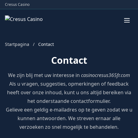
Cresus Casino
Startpagina
/
Contact
Contact
We zijn blij met uw interesse in
casinocresus365fr.com
Als u vragen, suggesties, opmerkingen of feedback
heeft over onze inhoud, kunt u ons altijd bereiken via
het onderstaande contactformulier.
Gelieve een geldig e-mailadres op te geven zodat we u
kunnen antwoorden. We streven ernaar alle
verzoeken zo snel mogelijk te behandelen.